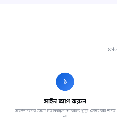
কোনো
১
সাইন আপ করুন
মোবাইল নম্বর বা ইমেইল দিয়ে বিনামূল্যে অ্যাকাউন্ট খুলুন। ক্রেডিট কার্ড লাগবে
না।