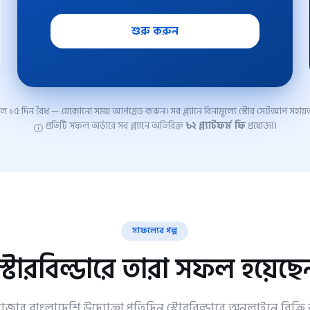
শুরু করুন
রায়াল ১৫ দিন বৈধ — যেকোনো সময় আপগ্রেড করুন। সব প্ল্যানে বিনামূল্যে স্টোর সেটআপ সহায়তা 
প্রতিটি সফল অর্ডারে সব প্ল্যানে অতিরিক্ত
৳২ প্ল্যাটফর্ম ফি
প্রযোজ্য।
সাফল্যের গল্প
স্টোরবিল্ডারে তারা সফল হয়েছে
াজার বাংলাদেশি উদ্যোক্তা প্রতিদিন স্টোরবিল্ডারে অনলাইনে বিক্র