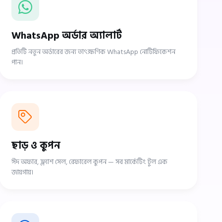
WhatsApp অর্ডার অ্যালার্ট
প্রতিটি নতুন অর্ডারের জন্য তাৎক্ষণিক WhatsApp নোটিফিকেশন
পান।
ছাড় ও কুপন
ঈদ অফার, ফ্ল্যাশ সেল, রেফারেল কুপন — সব মার্কেটিং টুল এক
জায়গায়।