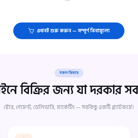
এখনই শুরু করুন — সম্পূর্ণ বিনামূল্যে
সকল ফিচার
নে বিক্রির জন্য যা দরকার 
স্টোর, পেমেন্ট, ডেলিভারি, মার্কেটিং — সবকিছু একটি প্ল্যাটফর্মে।