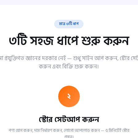
মাত্র ৩টি ধাপ
৩টি সহজ ধাপে শুরু করুন
 প্রযুক্তিগত জ্ঞানের দরকার নেই — শুধু সাইন আপ করুন, স্টোর 
করুন এবং বিক্রি শুরু করুন।
২
স্টোর সেটআপ করুন
পণ্য যোগ করুন, দাম নির্ধারণ করুন, লোগো আপলোড করুন — ৫ মিনিটেই স্টোর
প্রস্তুত।