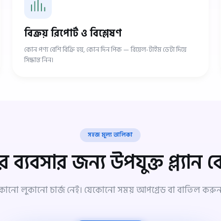
বিক্রয় রিপোর্ট ও বিশ্লেষণ
কোন পণ্য বেশি বিক্রি হয়, কোন দিন পিক — রিয়েল-টাইম ডেটা দিয়ে
সিদ্ধান্ত নিন।
সহজ মূল্য তালিকা
ব্যবসার জন্য উপযুক্ত প্ল্যান ব
কোনো লুকানো চার্জ নেই। যেকোনো সময় আপগ্রেড বা বাতিল করুন