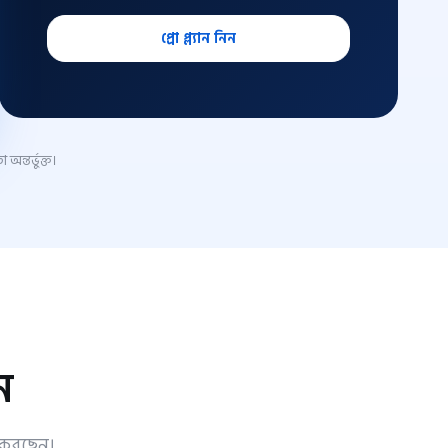
প্রো প্ল্যান নিন
অন্তর্ভুক্ত।
ন
ি করছেন।