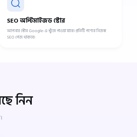
SEO অপ্টিমাইজড স্টোর
আপনার স্টোর Google-এ খুঁজে পাওয়া যাবে। প্রতিটি পণ্যের নিজস্ব
SEO পেজ থাকবে।
েছে নিন
।