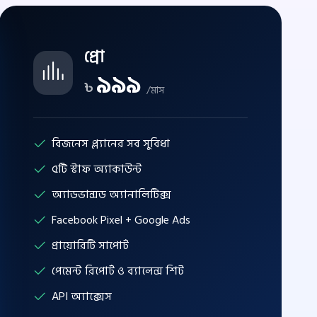
প্রো
৯৯৯
৳
/মাস
বিজনেস প্ল্যানের সব সুবিধা
৫টি স্টাফ অ্যাকাউন্ট
অ্যাডভান্সড অ্যানালিটিক্স
Facebook Pixel + Google Ads
প্রায়োরিটি সাপোর্ট
পেমেন্ট রিপোর্ট ও ব্যালেন্স শিট
API অ্যাক্সেস