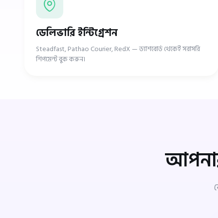
ডেলিভারি ইন্টিগ্রেশন
Steadfast, Pathao Courier, RedX — ড্যাশবোর্ড থেকেই সরাসরি
শিপমেন্ট বুক করুন।
আপনার 