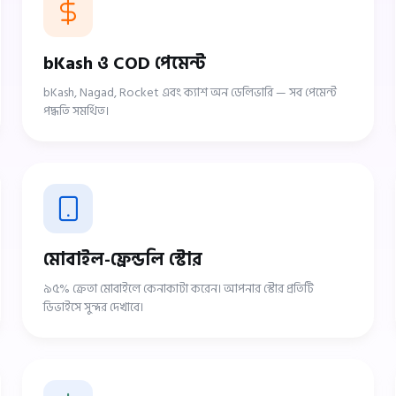
bKash ও COD পেমেন্ট
bKash, Nagad, Rocket এবং ক্যাশ অন ডেলিভারি — সব পেমেন্ট
পদ্ধতি সমর্থিত।
মোবাইল-ফ্রেন্ডলি স্টোর
৯৫% ক্রেতা মোবাইলে কেনাকাটা করেন। আপনার স্টোর প্রতিটি
ডিভাইসে সুন্দর দেখাবে।